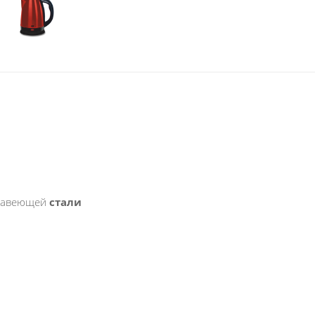
ржавеющей
стали