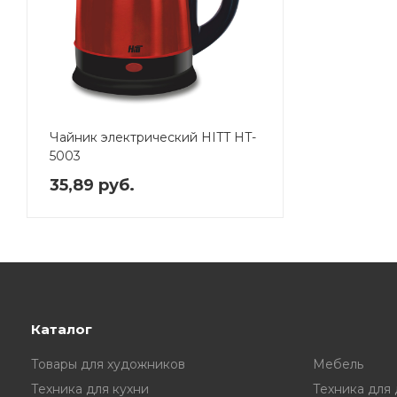
Чайник электрический HITT HT-
5003
35,89 руб.
Каталог
Товары для художников
Мебель
Техника для кухни
Техника для