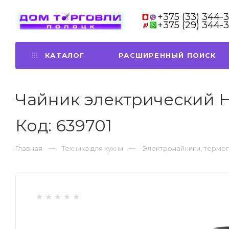
+375 (33) 344-
+375 (29) 344-
КАТАЛОГ
РАСШИРЕННЫЙ ПОИСК
Чайник электрический H
Код: 639701
Главная
Техника для кухни
Электрочайники, термо