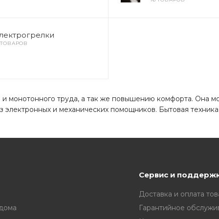
лектрогрелки
1 ТОВАРОВ
и монотонного труда, а так же повышению комфорта. Она мож
ез электронных и механических помощников. Бытовая техник
Сервис и поддерж
Доставка и оплата тов
 дома
Гарантийное обслужи