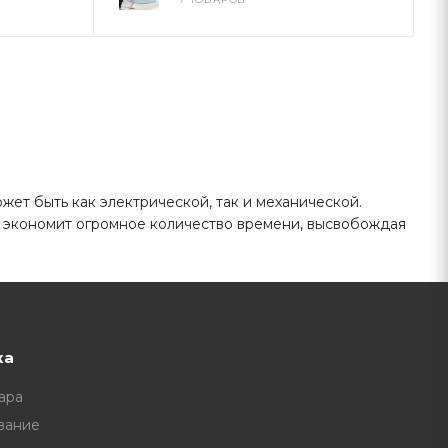
ет быть как электрической, так и механической.
а экономит огромное количество времени, высвобождая
ка
ара
вание