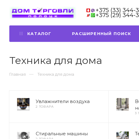
+375 (33) 344-
+375 (29) 344-
КАТАЛОГ
РАСШИРЕННЫЙ ПОИСК
Техника для дома
Главная
Техника для дома
Увлажнители воздуха
В
2 ТОВАРА
н
3
Стиральные машины
Т
2 ТОВАРА