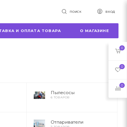
ПОИСК
ВХОД
ТАВКА И ОПЛАТА ТОВАРА
О МАГАЗИНЕ
0
0
0
Пылесосы
6 ТОВАРОВ
Отпариватели
7 ТОВАРОВ