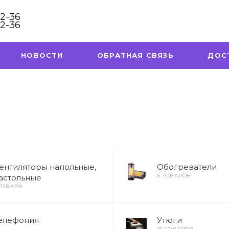
32-36
32-36
НОВОСТИ
ОБРАТНАЯ СВЯЗЬ
ДОС
ентиляторы напольные,
Обогреватели
6 ТОВАРОВ
астольные
 ТОВАРА
елефония
Утюги
16 ТОВАРОВ