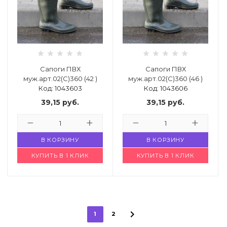
Сапоги ПВХ
Сапоги ПВХ
муж.арт.02(С)360 (42 )
муж.арт.02(С)360 (46 )
Код: 1043603
Код: 1043606
39,15
руб.
39,15
руб.
В КОРЗИНУ
В КОРЗИНУ
КУПИТЬ В 1 КЛИК
КУПИТЬ В 1 КЛИК
1
2