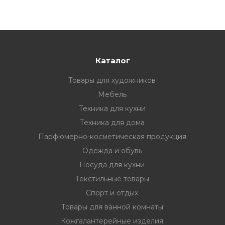
Каталог
Товары для художников
Мебель
Техника для кухни
Техника для дома
Парфюмерно-косметическая продукция
Одежда и обувь
Посуда для кухни
Текстильные товары
Спорт и отдых
Товары для ванной комнаты
Кожгалантерейные изделия