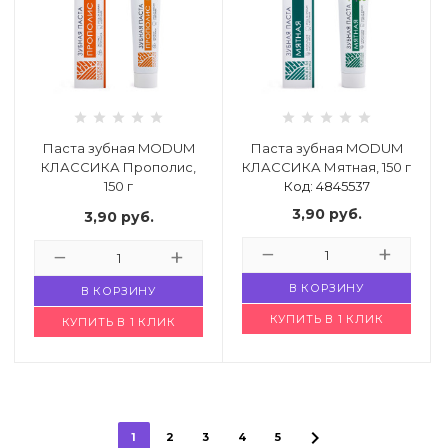
Паста зубная MODUM
Паста зубная MODUM
КЛАССИКА Прополис,
КЛАССИКА Мятная, 150 г
150 г
Код: 4845537
Код: 4845536
3,90
руб.
3,90
руб.
В КОРЗИНУ
В КОРЗИНУ
КУПИТЬ В 1 КЛИК
КУПИТЬ В 1 КЛИК
1
2
3
4
5