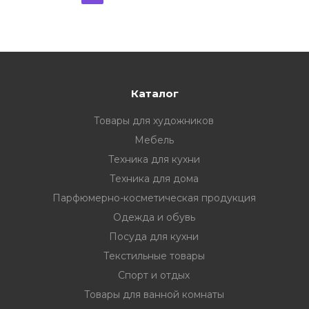
Каталог
Товары для художников
Мебель
Техника для кухни
Техника для дома
Парфюмерно-косметическая продукция
Одежда и обувь
Посуда для кухни
Текстильные товары
Спорт и отдых
Товары для ванной комнаты