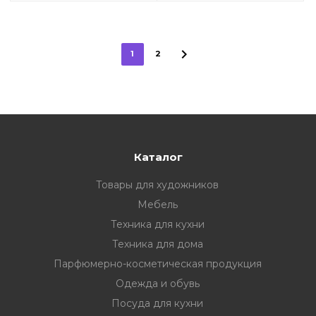
1
2
Каталог
Товары для художников
Мебель
Техника для кухни
Техника для дома
Парфюмерно-косметическая продукция
Одежда и обувь
Посуда для кухни