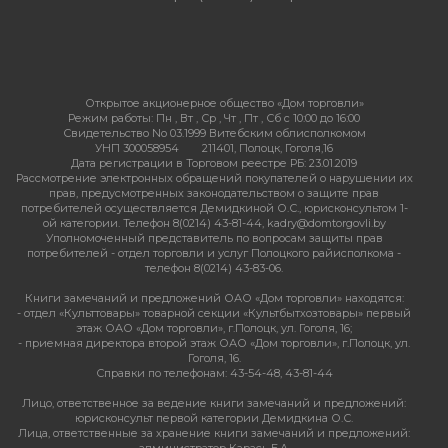
Открытое акционерное общество «Дом торговли»
Режим работы:
Пн , Вт , Ср , Чт , Пт , Сб c 10:00 до 16:00
Свидетельство No 03.1999 Витебским облисполкомом
УНП 300058954
211401, Полоцк, Гоголя,16
Дата регистрации в Торговом реестре РБ: 23.01.2019
Рассмотрение электронных обращений покупателей о нарушении их
прав, предусмотренных законодательством о защите прав
потребителей осуществляется Демидкиной О.С., юрисконсультом 1-
ой категории. Телефон 8(0214) 43-81-44, kadry@domtorgovli.by
Уполномоченный представитель по вопросам защиты прав
потребителей - отдел торговли и услуг Полоцкого райисполкома -
телефон 8(0214) 43-83-06.
Книги замечаний и предложений ОАО «Дом торговли» находятся:
- отдел «Культтовары» товарной секции «Культбытхозтовары» первый
этаж ОАО «Дом торговли», г.Полоцк, ул. Гоголя, 16;
- приемная директора второй этаж ОАО «Дом торговли», г.Полоцк, ул.
Гоголя, 16.
Справки по телефонам: 43-54-48, 43-81-44
Лицо, ответственное за ведение книги замечаний и предложений:
юрисконсульт первой категории Демидкина О.С.
Лица, ответственные за хранение книги замечаний и предложений: