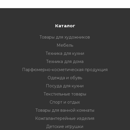
Каталог
Товары для художников
Мебель
Техника для кухни
Техника для дома
Парфюмерно-косметическая продукция
Одежда и обувь
Посуда для кухни
Текстильные товары
Спорт и отдых
Товары для ванной комнаты
Кожгалантерейные изделия
Детские игрушки