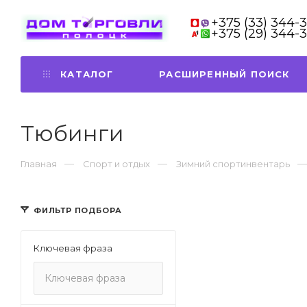
+375 (33) 344-
+375 (29) 344-
КАТАЛОГ
РАСШИРЕННЫЙ ПОИСК
Тюбинги
Главная
Спорт и отдых
Зимний спортинвентарь
ФИЛЬТР ПОДБОРА
Ключевая фраза