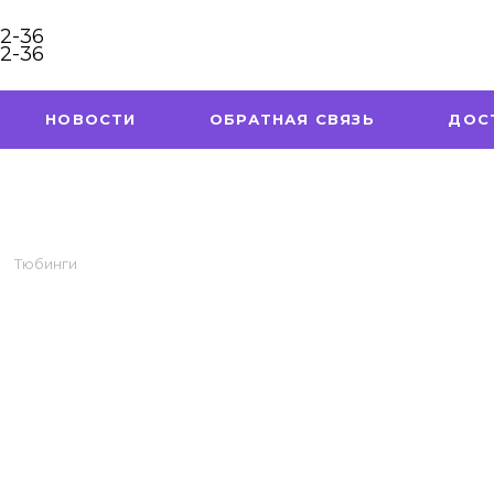
32-36
32-36
НОВОСТИ
ОБРАТНАЯ СВЯЗЬ
ДОС
Тюбинги