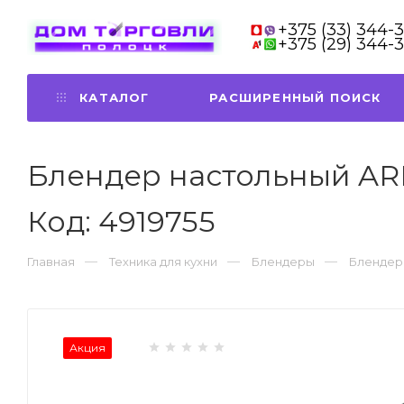
+375 (33) 344-
+375 (29) 344-
КАТАЛОГ
РАСШИРЕННЫЙ ПОИСК
Блендер настольный ARE
Код: 4919755
Главная
Техника для кухни
Блендеры
Блендер 
Акция