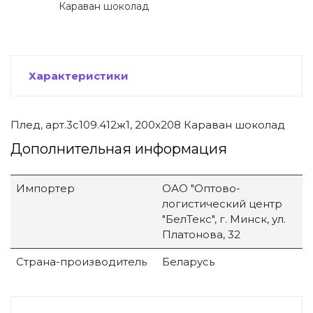
Караван шоколад
 щетки-
Характеристики
Плед, арт.3с109.412ж1, 200x208 Караван шоколад
Дополнительная информация
Импортер
ОАО "Оптово-
логистический центр
"БелТекс", г. Минск, ул.
Платонова, 32
Страна-производитель
Беларусь