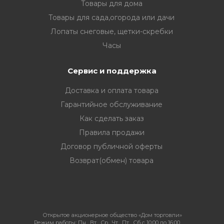
Товары для дома
Товары для сада,огорода или дачи
Лопаты снеговые, щетки-скребки
Часы
Сервис и поддержка
Доставка и оплата товара
Гарантийное обслуживание
Как сделать заказ
Правила продажи
Договор публичной оферты
Возврат(обмен) товара
Открытое акционерное общество «Дом торговли»
Режим работы:
Пн , Вт , Ср , Чт , Пт , Сб c 10:00 до 16:00