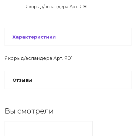
 щетки-
Якорь д/эспандера Арт. ЯЭ1
Характеристики
Якорь д/эспандера Арт. ЯЭ1
Отзывы
Вы смотрели