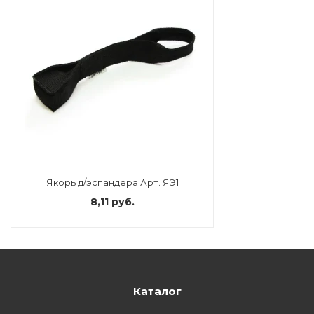
Якорь д/эспандера Арт. ЯЭ1
8,11 руб.
Каталог