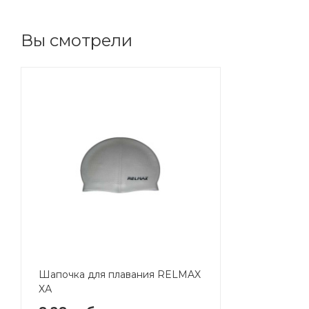
Вы смотрели
Шапочка для плавания RELMAX
XА