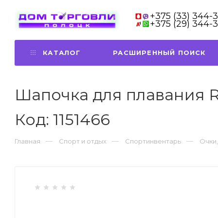
+375 (33) 344-
+375 (29) 344-
КАТАЛОГ
РАСШИРЕННЫЙ ПОИСК
Шапочка для плавания 
Код: 1151466
Главная
Спорт и отдых
Спортинвентарь
Очки,