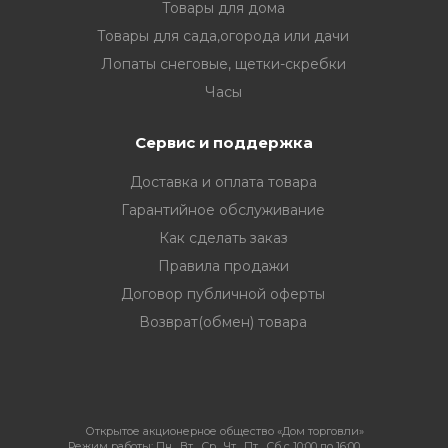
Товары для дома
Товары для сада,огорода или дачи
Лопаты снеговые, щетки-скребки
Часы
Сервис и поддержка
Доставка и оплата товара
Гарантийное обслуживание
Как сделать заказ
Правила продажи
Договор публичной оферты
Возврат(обмен) товара
Открытое акционерное общество «Дом торговли»
Режим работы:
Пн , Вт , Ср , Чт , Пт , Сб c 10:00 до 16:00