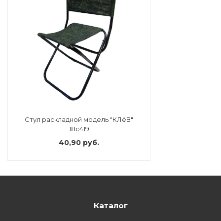
Стул раскладной модель "КЛёВ"
18с419
40,90 руб.
Каталог