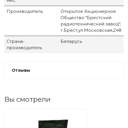
мес.
Производитель
Открытое Акционерное
Общество "Брестский
радиотехнический завод",
г.Брест,ул.Московская,248
Страна-
Беларусь
производитель
Отзывы
Вы смотрели