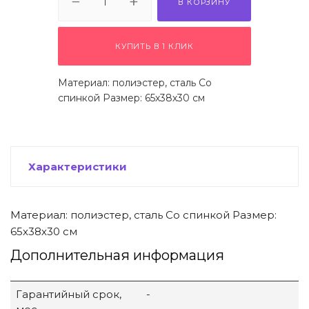
В КОРЗИНУ
 щетки-
КУПИТЬ В 1 КЛИК
Материал: полиэстер, сталь Со
спинкой Размер: 65х38х30 см
Характеристики
Материал: полиэстер, сталь Со спинкой Размер:
65х38х30 см
Дополнительная информация
Гарантийный срок,
-