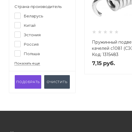
Страна-производитель
Беларусь
Китай
Эстония
Пружинный подве
Россия
качелей с1081 (СЭ
Польша
Код: 1315483
7,15
руб.
Показать еще
ПОДОБРАТЬ
ОЧИСТИТЬ