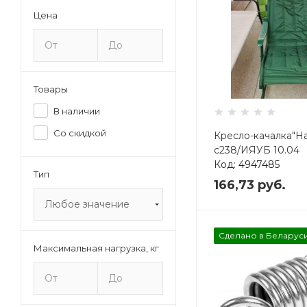
Цена
Товары
В наличии
Со скидкой
Кресло-качалка"Н
с238/ИЯУБ 10.04
Код: 4947485
Тип
166,73
руб.
Любое значение
Сделано в Беларус
Максимальная нагрузка, кг