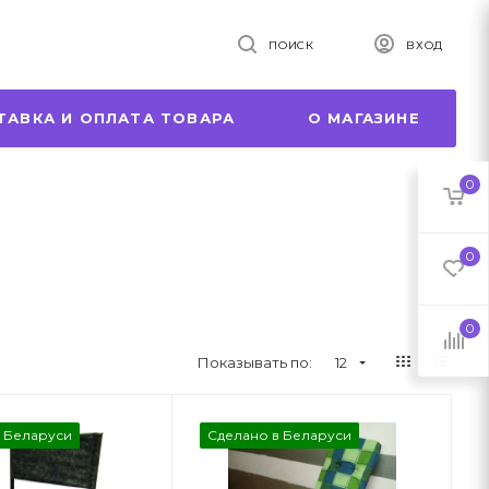
ПОИСК
ВХОД
ТАВКА И ОПЛАТА ТОВАРА
О МАГАЗИНЕ
0
0
0
Показывать по:
12
в Беларуси
Сделано в Беларуси