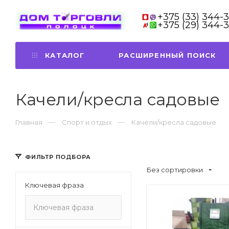
+375 (33) 344-
+375 (29) 344-
КАТАЛОГ
РАСШИРЕННЫЙ ПОИСК
Качели/кресла садовые
Главная
Спорт и отдых
Качели/кресла садовые
ФИЛЬТР ПОДБОРА
Без сортировки
Ключевая фраза