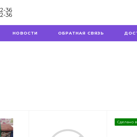
32-36
32-36
НОВОСТИ
ОБРАТНАЯ СВЯЗЬ
ДОС
Сделано 