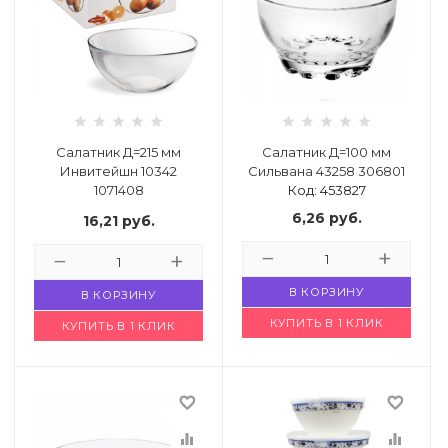
Салатник Д=215 мм
Салатник Д=100 мм
Инвитейшн 10342
Сильвана 43258 306801
1071408
Код: 453827
Код: 4655564
6,26
руб.
16,21
руб.
В КОРЗИНУ
В КОРЗИНУ
КУПИТЬ В 1 КЛИК
КУПИТЬ В 1 КЛИК
favorite_border
favorite_border
equalizer
equalizer