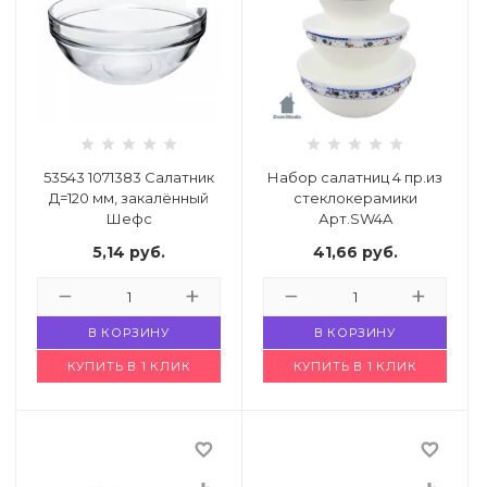
53543 1071383 Салатник
Набор салатниц 4 пр.из
Д=120 мм, закалённый
стеклокерамики
Шефс
Арт.SW4A
Код: 1187554
Код: 4562022
5,14
руб.
41,66
руб.
В КОРЗИНУ
В КОРЗИНУ
КУПИТЬ В 1 КЛИК
КУПИТЬ В 1 КЛИК
favorite_border
favorite_border