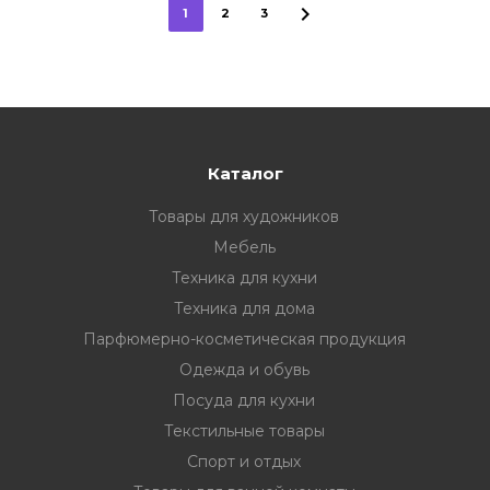
1
2
3
Каталог
Товары для художников
Мебель
Техника для кухни
Техника для дома
Парфюмерно-косметическая продукция
Одежда и обувь
Посуда для кухни
Текстильные товары
Спорт и отдых