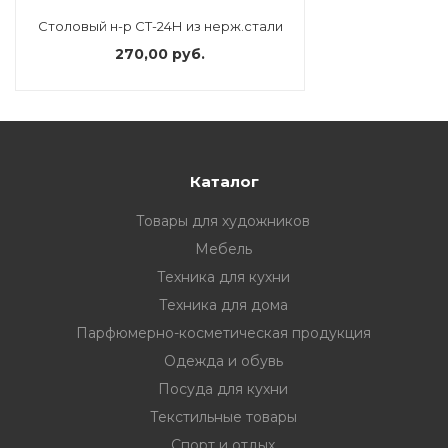
Столовый н-р СТ-24Н из нерж.стали
270,00 руб.
Каталог
Товары для художников
Мебель
Техника для кухни
Техника для дома
Парфюмерно-косметическая продукция
Одежда и обувь
Посуда для кухни
Текстильные товары
Спорт и отдых