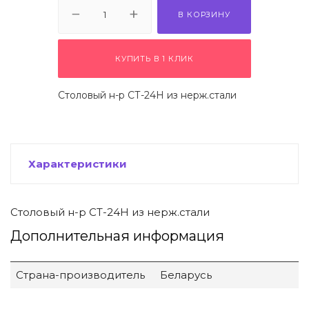
 щетки-
В КОРЗИНУ
КУПИТЬ В 1 КЛИК
Столовый н-р СТ-24Н из нерж.стали
Характеристики
Столовый н-р СТ-24Н из нерж.стали
Дополнительная информация
Страна-производитель
Беларусь