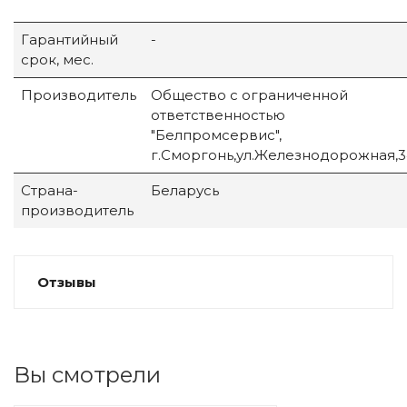
Гарантийный
-
срок, мес.
Производитель
Общество с ограниченной
ответственностью
"Белпромсервис",
г.Сморгонь,ул.Железнодорожная,3
Страна-
Беларусь
производитель
Отзывы
Вы смотрели