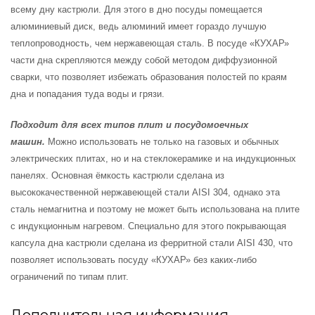
всему дну кастрюли. Для этого в дно посуды помещается
алюминиевый диск, ведь алюминий имеет гораздо лучшую
теплопроводность, чем нержавеющая сталь. В посуде «КУХАР»
части дна скрепляются между собой методом диффузионной
сварки, что позволяет избежать образования полостей по краям
дна и попадания туда воды и грязи.
Подходит для всех типов плит и посудомоечных
машин.
Можно использовать не только на газовых и обычных
электрических плитах, но и на стеклокерамике и на индукционных
панелях. Основная ёмкость кастрюли сделана из
высококачественной нержавеющей стали AISI 304, однако эта
сталь немагнитна и поэтому не может быть использована на плите
с индукционным нагревом. Специально для этого покрывающая
капсула дна кастрюли сделана из ферритной стали AISI 430, что
позволяет использовать посуду «КУХАР» без каких-либо
ограничений по типам плит.