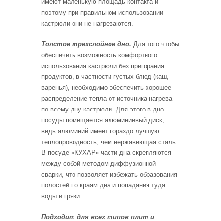
имеют маленькую площадь контакта и
поэтому при правильном использовании
кастрюли они не нагреваются.
Толстое трехслойное дно.
Для того чтобы
обеспечить возможность комфортного
использования кастрюли без пригорания
продуктов, в частности густых блюд (каш,
варенья), необходимо обеспечить хорошее
распределение тепла от источника нагрева
по всему дну кастрюли. Для этого в дно
посуды помещается алюминиевый диск,
ведь алюминий имеет гораздо лучшую
теплопроводность, чем нержавеющая сталь.
В посуде «КУХАР» части дна скрепляются
между собой методом диффузионной
сварки, что позволяет избежать образования
полостей по краям дна и попадания туда
воды и грязи.
Подходит для всех типов плит и