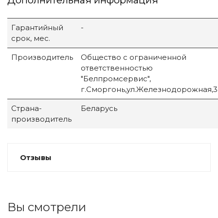
Дополнительная информация
Гарантийный
-
срок, мес.
Производитель
Общество с ограниченной
ответственностью
"Белпромсервис",
г.Сморгонь,ул.Железнодорожная,3
Страна-
Беларусь
производитель
Отзывы
Вы смотрели