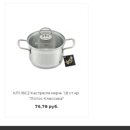
КЛ1-16С2 Кастрюля нерж. 1,8 ст.кр.
"Лотос Классика"
76,78 руб.