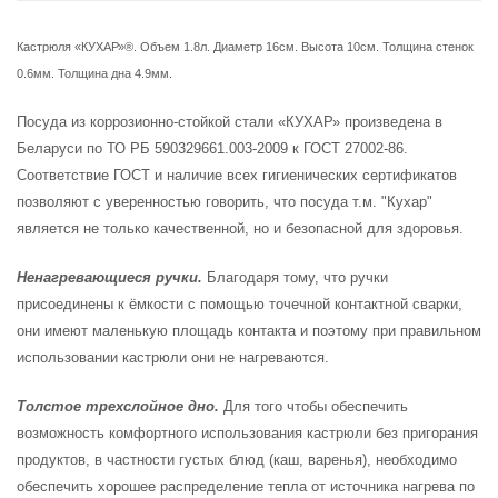
Кастрюля «КУХАР»®. Объем 1.8л. Диаметр 16см. Высота 10см. Толщина стенок
0.6мм. Толщина дна 4.9мм.
Посуда из коррозионно-стойкой стали «КУХАР» произведена в
Беларуси по ТО РБ 590329661.003-2009 к ГОСТ 27002-86.
Соответствие ГОСТ и наличие всех гигиенических сертификатов
позволяют с уверенностью говорить, что посуда т.м. "Кухар"
является не только качественной, но и безопасной для здоровья.
Ненагревающиеся ручки.
Благодаря тому, что ручки
присоединены к ёмкости с помощью точечной контактной сварки,
они имеют маленькую площадь контакта и поэтому при правильном
использовании кастрюли они не нагреваются.
Толстое трехслойное дно.
Для того чтобы обеспечить
возможность комфортного использования кастрюли без пригорания
продуктов, в частности густых блюд (каш, варенья), необходимо
обеспечить хорошее распределение тепла от источника нагрева по