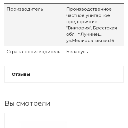
Производитель
Производственное
частное унитарное
предприятие
"Виктория", Брестская
обл., г.Лунинец,
ул.Мелиоративная.16
Страна-производитель
Беларусь
Отзывы
Вы смотрели