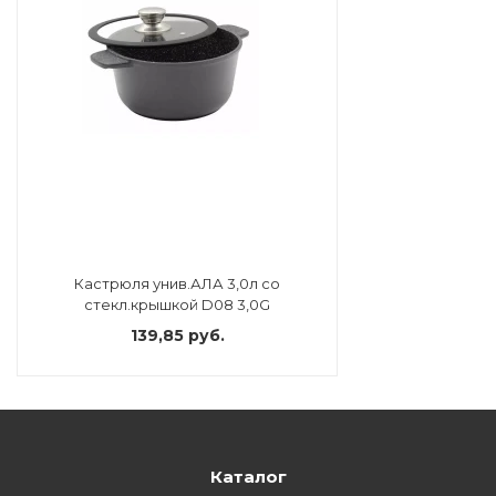
Кастрюля унив.АЛА 3,0л со
стекл.крышкой D08 3,0G
139,85 руб.
Каталог