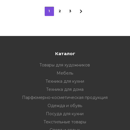
1
2
3
Каталог
Товары для художников
Мебель
Техника для кухни
Техника для дома
Парфюмерно-косметическая продукция
Одежда и обувь
Посуда для кухни
Текстильные товары