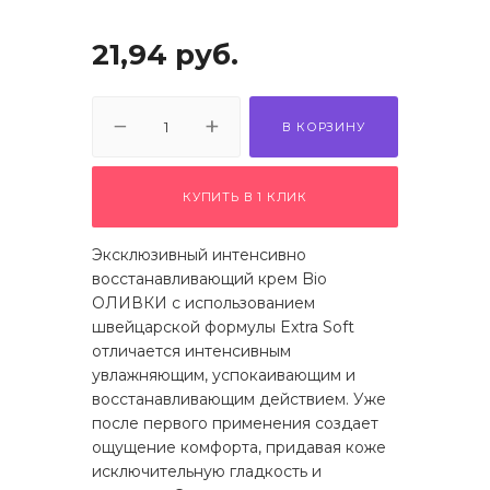
 щетки-
21,94
руб.
В КОРЗИНУ
КУПИТЬ В 1 КЛИК
Эксклюзивный интенсивно
восстанавливающий крем Bio
ОЛИВКИ с использованием
швейцарской формулы Extra Soft
отличается интенсивным
увлажняющим, успокаивающим и
восстанавливающим действием. Уже
после первого применения создает
ощущение комфорта, придавая коже
исключительную гладкость и