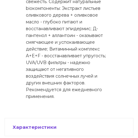
свежесть. Содержит натуральные
bioкомпоненты: Экстракт листьев
оливкового дерева + оливковое
масло - глубоко питают и
восстанавливают эпидермис; Д-
пантенол + аллантоин - оказывают
смягчающее и успокаивающее
действие; Витаминный комплекс
A+E+F - восстанавливает упругость;
UVA/UVB фильтры - надежно
защищают от негативного
воздействия солнечных лучей и
других внешних факторов.
Рекомендуется для ежедневного
применения.
Характеристики