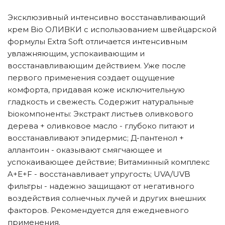
Эксклюзивный интенсивно восстанавливающий
крем Bio ОЛИВКИ с использованием швейцарской
формулы Extra Soft отличается интенсивным
увлажняющим, успокаивающим и
восстанавливающим действием. Уже после
первого применения создает ощущение
комфорта, придавая коже исключительную
гладкость и свежесть. Содержит натуральные
bioкомпоненты: Экстракт листьев оливкового
дерева + оливковое масло - глубоко питают и
восстанавливают эпидермис; Д-пантенол +
аллантоин - оказывают смягчающее и
успокаивающее действие; Витаминный комплекс
A+E+F - восстанавливает упругость; UVA/UVB
фильтры - надежно защищают от негативного
воздействия солнечных лучей и других внешних
факторов. Рекомендуется для ежедневного
применения.