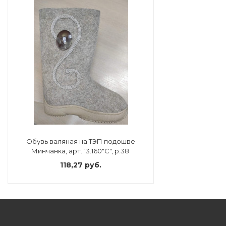
Обувь валяная на ТЭП подошве
Минчанка, арт. 13.160"С", р.38
118,27 руб.