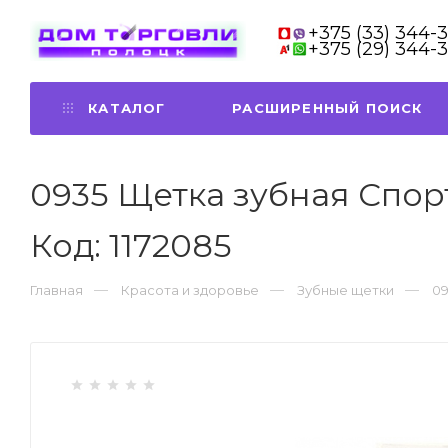
+375 (33) 344-
+375 (29) 344-
КАТАЛОГ
РАСШИРЕННЫЙ ПОИСК
0935 Щетка зубная Спор
Код: 1172085
Главная
Красота и здоровье
Зубные щетки
09