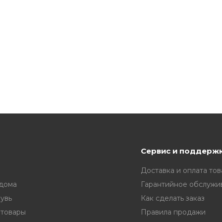
Сервис и поддерж
Доставка и оплата тов
 дома
Гарантийное обслужи
увь
Как сделать заказ
 товары
Правила продажи