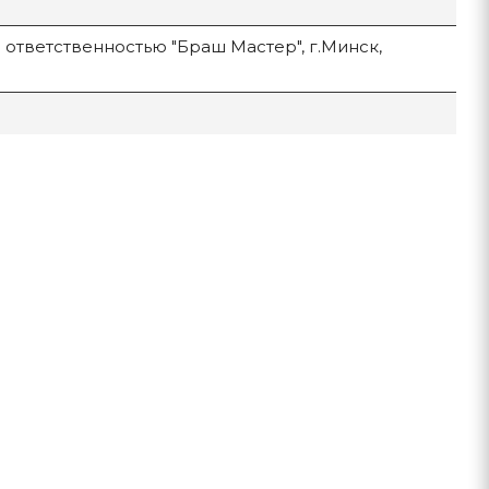
ответственностью "Браш Мастер", г.Минск,