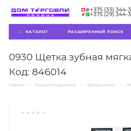
+375 (33) 344-
+375 (29) 344-
КАТАЛОГ
РАСШИРЕННЫЙ ПОИСК
0930 Щетка зубная мягкая
Код: 846014
Главная
Красота и здоровье
Зубные щетки
09