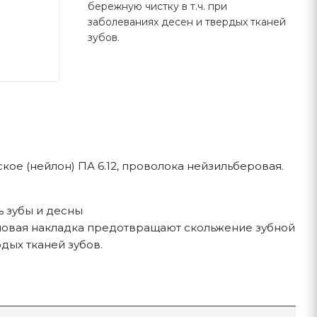
бережную чистку в т.ч. при
заболеваниях десен и твердых тканей
зубов.
кое (нейлон) ПА 6.12, проволока нейзильберовая.
ь зубы и десны
иновая накладка предотвращают скольжение зубной
рдых тканей зубов.