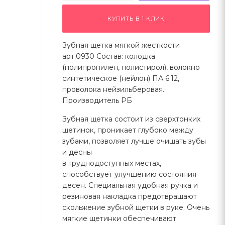
КУПИТЬ В 1 КЛИК
Зубная щетка мягкой жесткости
арт.0930 Состав: колодка
(полипропилен, полистирол), волокно
синтетическое (нейлон) ПА 6.12,
проволока нейзильберовая.
Производитель РБ
Зубная щетка состоит из сверхтонких
щетинок, проникает глубоко между
зубами, позволяет лучше очищать зубы
и десны
в труднодоступных местах,
способствует улучшению состояния
десен. Специальная удобная ручка и
резиновая накладка предотвращают
скольжение зубной щетки в руке. Очень
мягкие щетинки обеспечивают