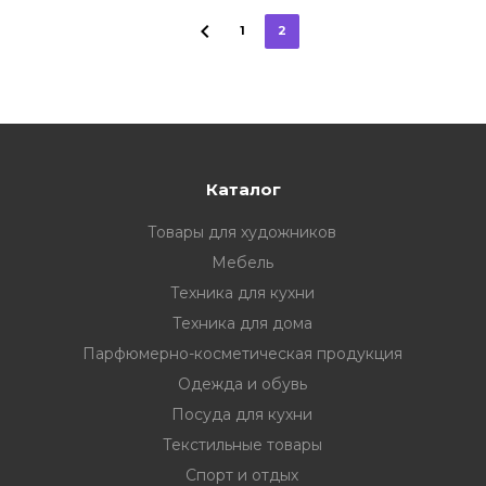
1
2
Каталог
Товары для художников
Мебель
Техника для кухни
Техника для дома
Парфюмерно-косметическая продукция
Одежда и обувь
Посуда для кухни
Текстильные товары
Спорт и отдых