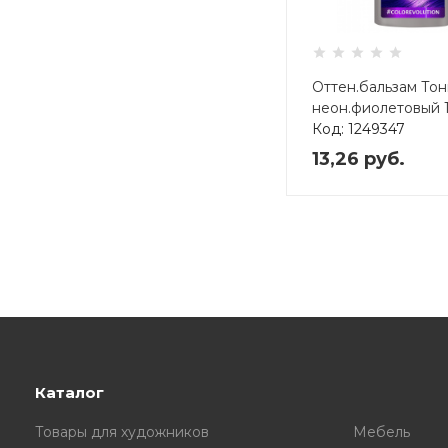
Оттен.бальзам Тон
неон.фиолетовый 
Код: 1249347
13,26
руб.
Каталог
Товары для художников
Мебель