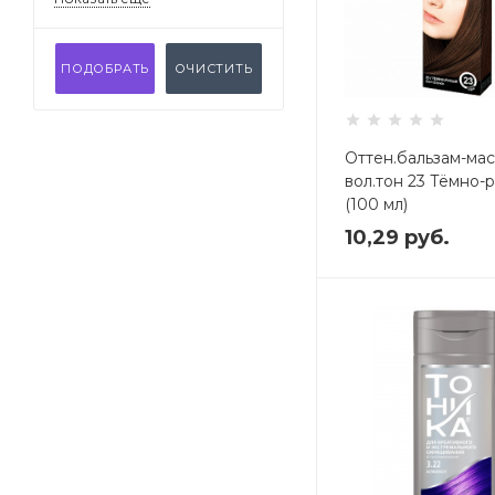
ПОДОБРАТЬ
ОЧИСТИТЬ
Оттен.бальзам-мас
вол.тон 23 Тёмно-
(100 мл)
Код: 655574
10,29
руб.