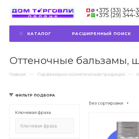
+375 (33) 344-
+375 (29) 344-
КАТАЛОГ
РАСШИРЕННЫЙ ПОИСК
Оттеночные бальзамы, 
Главная
Парфюмерно-косметическая продукция
К
ФИЛЬТР ПОДБОРА
Без сортировки
Ключевая фраза