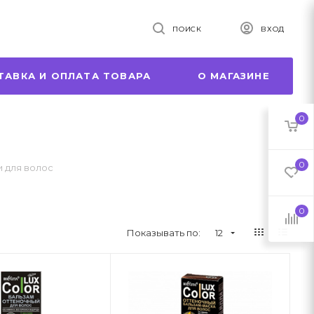
ПОИСК
ВХОД
ТАВКА И ОПЛАТА ТОВАРА
О МАГАЗИНЕ
0
0
 для волос
0
Показывать по:
12