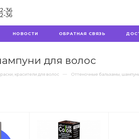
32-36
32-36
НОВОСТИ
ОБРАТНАЯ СВЯЗЬ
ДОС
шампуни для волос
раски, красители для волос
Оттеночные бальзамы, шампуни