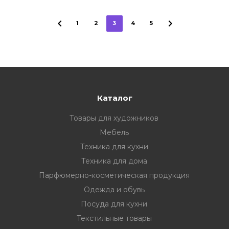
1
2
3
4
5
Каталог
Товары для художников
Мебель
Техника для кухни
Техника для дома
Парфюмерно-косметическая продукция
Одежда и обувь
Посуда для кухни
Текстильные товары