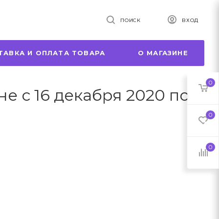
ПОИСК
ВХОД
ТАВКА И ОПЛАТА ТОВАРА
О МАГАЗИНЕ
0
е с 16 декабря 2020 по
0
0