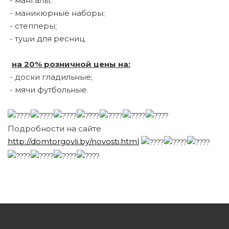
- мангалы;
- маникюрные наборы;
- степперы;
- туши для ресниц.
на 20% розничной цены на:
- доски гладильные;
- мячи футбольные.
Подробности на сайте
http://domtorgovli.by/novosti.html