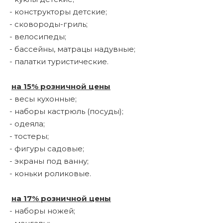
 щетки-
- конструкторы детские;
- сковороды-гриль;
- велосипеды;
- бассейны, матрацы надувные;
- палатки туристические.
на 15% розничной цены
- весы кухонные;
- наборы кастрюль (посуды);
- одеяла;
- тостеры;
- фигуры садовые;
- экраны под ванну;
- коньки роликовые.
на 17% розничной цены
- наборы ножей;