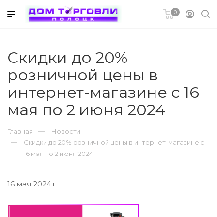
0
ников
Cкидки до 20%
розничной цены в
интернет-магазине с 16
мая по 2 июня 2024
метическая
Главная
Новости
Cкидки до 20% розничной цены в интернет-магазине с
16 мая по 2 июня 2024
16 мая 2024 г.
ры