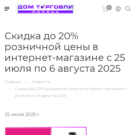
0
ников
Скидка до 20%
розничной цены в
интернет-магазине с 25
июля по 6 августа 2025
метическая
Главная
Новости
Скидка до 20% розничной цены в интернет-магазине с
25 июля по 6 августа 2025
25 июля 2025 г.
ры